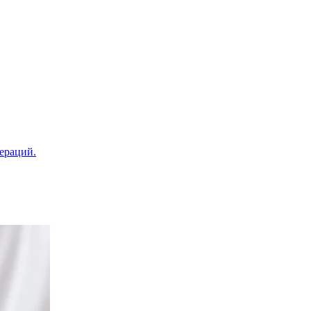
ераций.