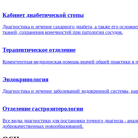
Кабинет диабетической стопы
Диагностика и лечение сахарного диабета, а также его осло
тканей, сохранения конечностей при патологии сосудов.
Терапевтическое отделение
Компетентная медицинская помощь врачей общей практики в п
Эндокринология
Диагностика и лечение заболеваний эндокринной системы, на
Отделение гастроэнтерологии
Все виды диагностики для постановки точного диагноза - анал
доброкачественных новообразований.