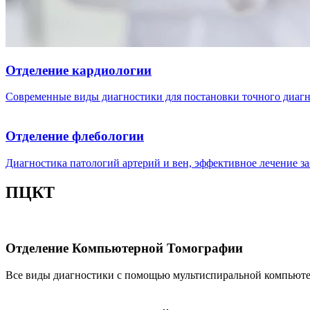
Отделение кардиологии
Современные виды диагностики для постановки точного диагно
Отделение флебологии
Диагностика патологий артерий и вен, эффективное лечение з
ПЦКТ
Отделение Компьютерной Томографии
Все виды диагностики с помощью мультиспиральной компьютер