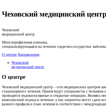
Чеховский медицинский цент
Чеховский
медицинский центр
Многопрофильная клиника,
специализирующаяся на лечении сердечно-сосудистых заболев
О центре
Направления
Чеховский
медицинский центр
О центре
Чеховский медицинский центр – сеть медицинских центров шир
стационарного лечения. Прием ведут специалисты с большим 
проводятся эндоваскулярные и открытые операции. Являясь м
комплексный подход в лечении: у нас пациенты могут сдать в
разного профиля и план лечения в соответствии с междунаро