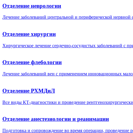
Отделение неврологии
Лечение заболеваний центральной и периферической нервной с
Отделение хирургии
Хирургическое лечение сердечно-сосудистых заболеваний с п
Отделение флебологии
Лечение заболеваний вен с применением инновационных малои
Отделение РХМДиЛ
Все виды КТ-диагностики и проведение рентгенохирургически
Отделение анестезиологии и реанимации
Подготовка и сопровождение во время операции, проведение 