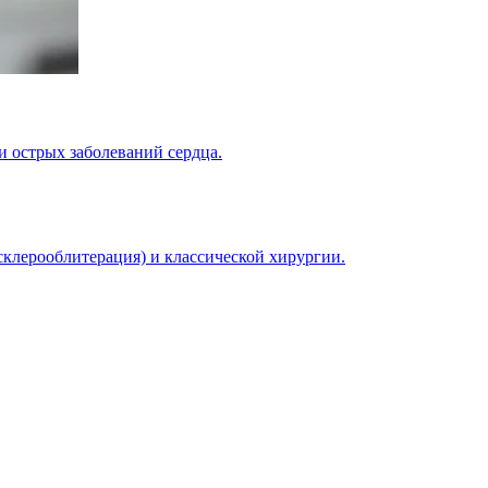
и острых заболеваний сердца.
склерооблитерация) и классической хирургии.