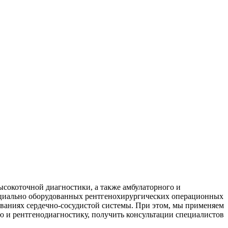
ысокоточной диагностики, а также амбулаторного и
пециально оборудованных рентгенохирургических операционных
ваниях сердечно-сосудистой системы. При этом, мы применяем
ю и рентгенодиагностику, получить консультации специалистов